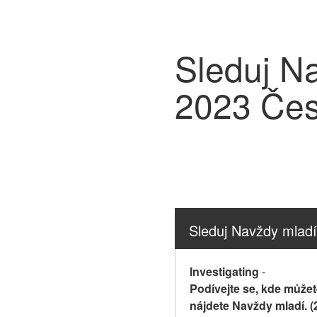
Sleduj Na
2023 Če
Sleduj Navždy mlad
Investigating
-
Podívejte se, kde můžete
nájdete Navždy mladí. (2