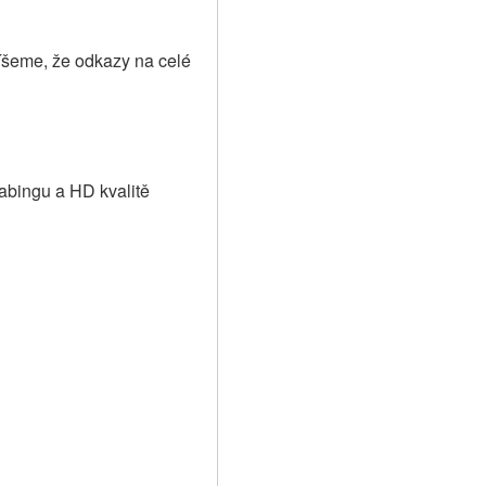
šeme, že odkazy na celé 
abingu a HD kvalitě 