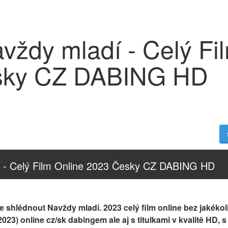
vždy mladí - Celý Fi
sky CZ DABING HD
í - Celý Film Online 2023 Česky CZ DABING HD
 shlédnout Navždy mladí. 2023 celý film online bez jakékoli
023) online cz/sk dabingem ale aj s titulkami v kvalitě HD, 