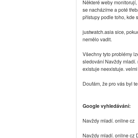
Některé weby monitorují,
se nacházíme a poté třeb
přístupy podle toho, kde 
justwatch.asia sice, poku
nemělo vadit.
Všechny tyto problémy lze
sledování Navždy mladí. n
existuje neexistuje. velm
Doufám, že pro vás byl te
Google vyhledávání:
Navždy mladí. online cz
Navždy mladí. online cz 