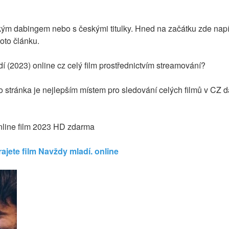
kým dabingem nebo s českými titulky. Hned na začátku zde napí
hoto článku.
 (2023) online cz celý film prostřednictvím streamování?
to stránka je nejlepším místem pro sledování celých filmů v CZ d
nline film 2023 HD zdarma
ajete film Navždy mladí. online