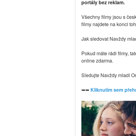
portály bez reklam.
Všechny filmy jsou s čes
filmy najdete na konci to
Jak sledovat Navždy mladí
Pokud máte rádi filmy, ta
online zdarma.
Sledujte Navždy mladí O
➥➥ 
Kliknutím sem přehr